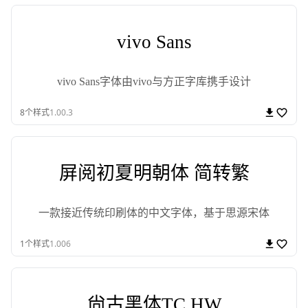
vivo Sans
vivo Sans字体由vivo与方正字库携手设计
8
个样式
1.00.3
屏阅初夏明朝体 简转繁
一款接近传统印刷体的中文字体，基于思源宋体
1
个样式
1.006
尙古黑体TC HW