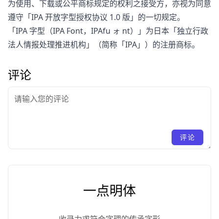
为使用、下载或公平商标规定的权利之接受方，亦视为同意
遵守「IPA 开放字型授权协议 1.0 版」的一切规定。
「IPA 字型（IPA Font，IPAfu ォ nt）」为日本「独立行政
法人情报处理推进机构」（简称「IPA」）的注册商标。
评论
评论
一点明体