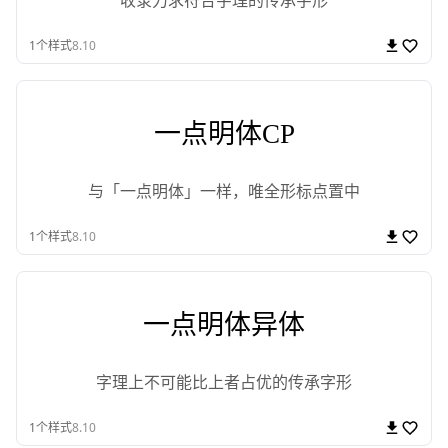
收录力求符合字理的传承字形
1
个样式
8.10
一点明体CP
与「一点明体」一样，唯全形标点置中
1
个样式
8.10
一点明体异体
字理上不可能比上者占优的传承字形
1
个样式
8.10