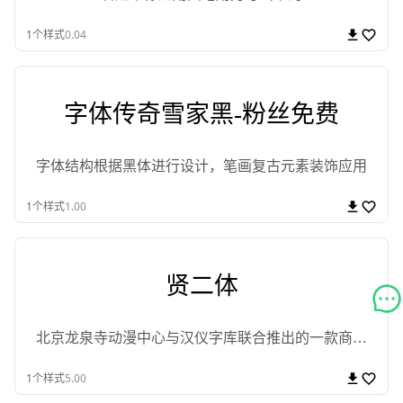
1
个样式
0.04
字体传奇雪家黑-粉丝免费
字体结构根据黑体进行设计，笔画复古元素装饰应用
1
个样式
1.00
贤二体
北京龙泉寺动漫中心与汉仪字库联合推出的一款商用
免费字体
1
个样式
5.00