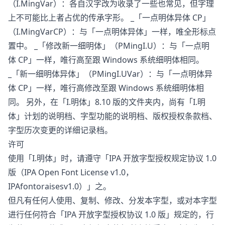
（I.MingVar）：各自汉字改为收录了一些也常见，但字理
上不可能比上者占优的传承字形。 _「一点明体异体 CP」
（I.MingVarCP）：与「一点明体异体」一样，唯全形标点
置中。 _「修改新一细明体」（PMingI.U）：与「一点明
体 CP」一样，唯行高至跟 Windows 系统细明体相同。
_「新一细明体异体」（PMingI.UVar）：与「一点明体异
体 CP」一样，唯行高修改至跟 Windows 系统细明体相
同。 另外，在「I.明体」8.10 版的文件夹内，尚有「I.明
体」计划的说明档、字型功能的说明档、版权授权条款档、
字型历次变更的详细记录档。
许可
使用「I.明体」时，请遵守「IPA 开放字型授权规定协议 1.0
版（IPA Open Font License v1.0，
IPAfontoraisesv1.0）」之。
但凡有任何人使用、复制、修改、分发本字型，或对本字型
进行任何符合「IPA 开放字型授权协议 1.0 版」规定的，行