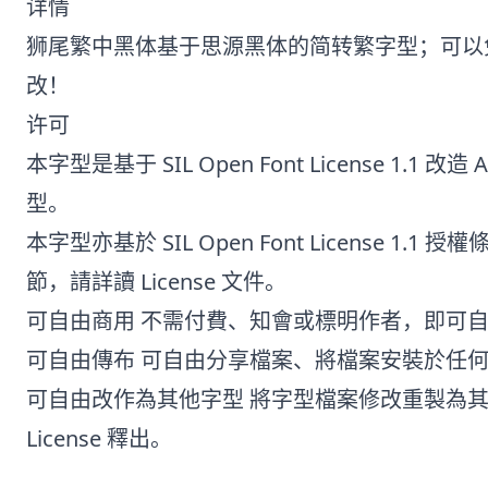
详情
狮尾繁中黑体基于思源黑体的简转繁字型；可以
改！
许可
本字型是基于 SIL Open Font License 1.1
型。
本字型亦基於 SIL Open Font License
節，請詳讀 License 文件。
可自由商用 不需付費、知會或標明作者，即可
可自由傳布 可自由分享檔案、將檔案安裝於任
可自由改作為其他字型 將字型檔案修改重製為其他
License 釋出。