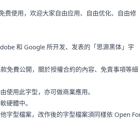
免费使用，欢迎大家自由应用、自由优化、自由修
 改造 Adobe 和 Google 所开发、发表的「思源黑体」字
 1.1 授權條款免費公開，關於授權合約的內容、免責事項等細
自由使用此字型，亦可做商業應用。
何軟硬體中。
字型檔案，改作後的字型檔案須同樣依 Open Fon