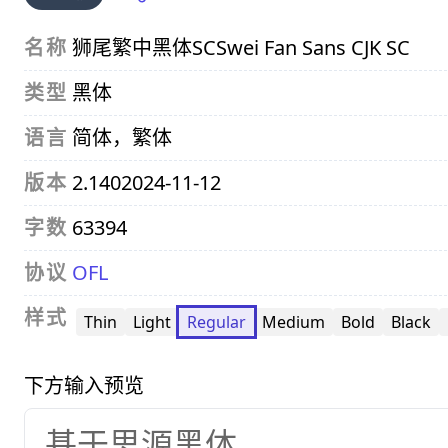
名称
狮尾繁中黑体SC
Swei Fan Sans CJK SC
类型
黑体
语言
简体，繁体
版本
2.140
2024-11-12
字数
63394
协议
OFL
样式
Thin
Light
Regular
Medium
Bold
Black
下方输入预览