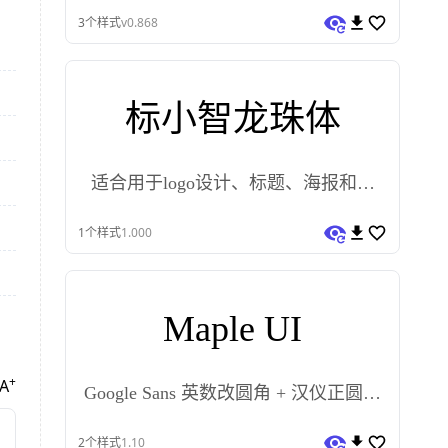
3
个样式
v0.868
标小智龙珠体
适合用于logo设计、标题、海报和包
装
1
个样式
1.000
Maple UI
+
A
Google Sans 英数改圆角 + 汉仪正圆的
汉字
2
个样式
1.10