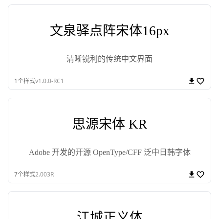
文泉驿点阵宋体16px
清晰锐利的传统中文界面
1
个样式
v1.0.0-RC1
思源宋体 KR
Adobe 开发的开源 OpenType/CFF 泛中日韩字体
7
个样式
2.003R
江城正义体