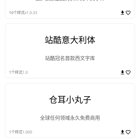
10
个样式
v1.0.33
站酷意大利体
站酷冠名首款西文字库
1
个样式
1.0
仓耳小丸子
全球任何领域永久免费商用
1
个样式
1.000