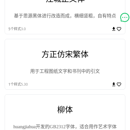
基于思源黑体进行改造而成，横细竖粗，自有特点
5
个样式
3.0
方正仿宋繁体
用于工程图纸文字和书刊中的引文
1
个样式
5.30
柳体
huangjiahua开发的GB2312字体，适合用作艺术字体