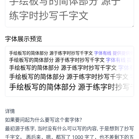
字体展示预览
手绘板写的简体部分
源于练字时抄写千字文
字体有线 提供提供免
手绘板写的简体部分
源于练字时抄写千字文
字体有线 提供
手绘板写的简体部分
源于练字时抄写千字文
字体有线
手绘板写的简体部分
源于练字时抄写千字文
字
手绘板写的简体部分
源于练字时抄写千
详情
如果要问起为什么要写这个套字体？
最初源于练字, 当时没有什么可以写的内容, 于是想到了抄写
千字文。 再后来，嗯，都写了 1000 字了，也不差剩下的五