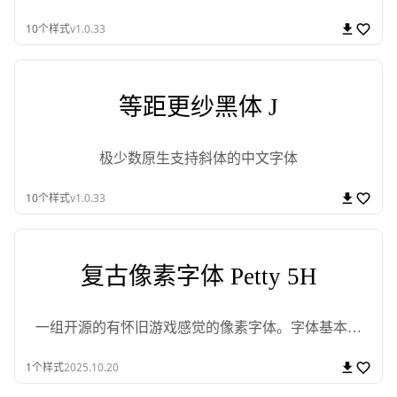
10
个样式
v1.0.33
等距更纱黑体 J
极少数原生支持斜体的中文字体
10
个样式
v1.0.33
复古像素字体 Petty 5H
一组开源的有怀旧游戏感觉的像素字体。字体基本上
以英文、数字和符号为主。
1
个样式
2025.10.20