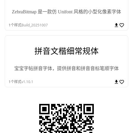
ZebraBitmap 是一款仿 Unifont 风格的小型化像素字体
1
个样式
Build_20251007
拼音文楷细常规体
宝宝字帖拼音字体，提供拼音和拼音音标笔顺字体
1
个样式
v1.10.1