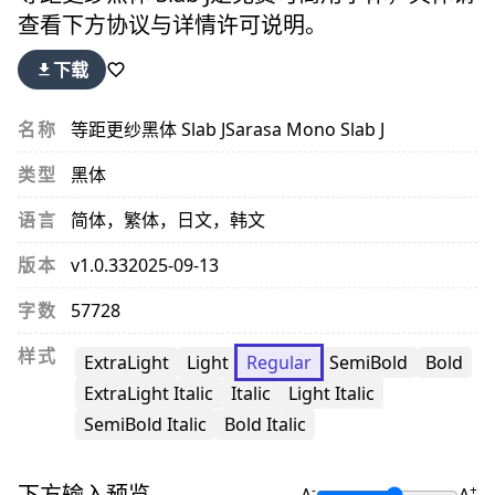
查看下方协议与详情许可说明。
下载
名称
等距更纱黑体 Slab J
Sarasa Mono Slab J
类型
黑体
语言
简体，繁体，日文，韩文
版本
v1.0.33
2025-09-13
字数
57728
样式
ExtraLight
Light
Regular
SemiBold
Bold
ExtraLight Italic
Italic
Light Italic
SemiBold Italic
Bold Italic
下方输入预览
-
+