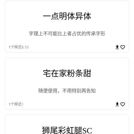
一点明体异体
字理上不可能比上者占优的传承字形
1
个样式
8.10
宅在家粉条甜
随便使用，不用特别再告知
1
个样式
1
狮尾彩虹腿SC