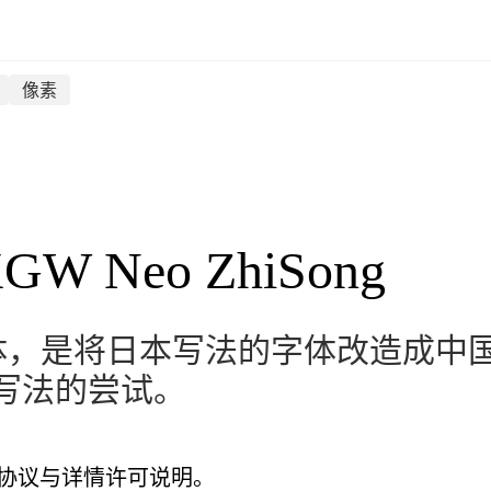
像素
GW Neo ZhiSong
源字体，是将日本写法的字体改造成中
写法的尝试。
协议与详情许可说明。