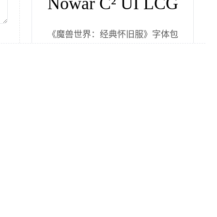
Nowar C² UI LCG
《魔兽世界：经典怀旧服》字体包
9
个样式
0.2.1
有爱圆体 CN
《魔兽世界》和《魔兽世界：经典怀
旧服》字体包
18
个样式
0.3.0
京华老宋体