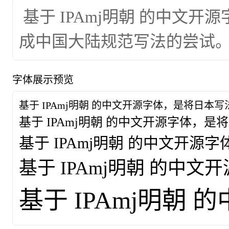
字体展示预览
基于 IPAmj明朝 的中文开源字体，是将日
基于 IPAmj明朝 的中文开源字体
基于 IPAmj明朝 的中文开
基于 IPAmj明朝 的
基于 IPAmj明