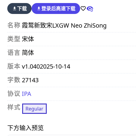
下载
登录后
高速下载
名称
霞鹜新致宋
LXGW Neo ZhiSong
类型
宋体
语言
简体
版本
v1.040
2025-10-14
字数
27143
协议
IPA
样式
Regular
下方输入预览