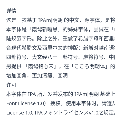
详情
这是一款基于 IPAmj明朝 的中文开源字体，
本字体是「霞鹜新晰黑」的姊妹字体，尝试在「I
陆规范字形。除此之外，重做了希腊字母和西里
合现代希腊文及西里尔文的排版；新增对越南语
四卦符号、太玄经八十一卦符号、麻将符号、中
另提供 「霞鹜铭心宋」，在「こころ明朝体」的
增加圆角，更加清瘦、圆润
许可
本字体在 IPA 所开发并发布的 IPAmj明朝 基础
Font License 1.0） 授权。使用本字体时，请遵
License 1.0, IPAフォントライセンスv1.0之规