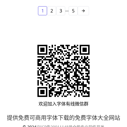
...
1
2
3
5
欢迎加入
字体有线
微信群
提供免费可商用字体下载的免费字体大全网站
© 2024
沪ICP备20011148号
全能专业软件开发