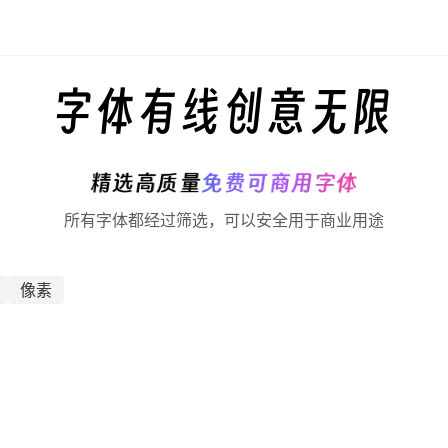
字体有线
创意无限
精选高质量
免费可商用字体
所有字体都经过筛选，可以安全用于商业用途
像素