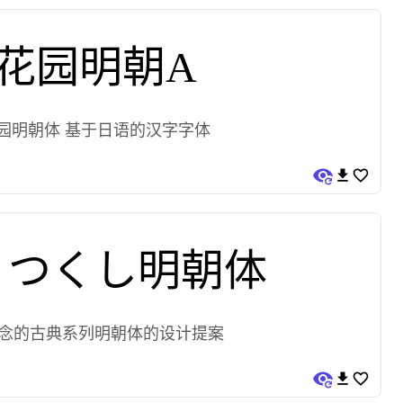
花园明朝A
园明朝体 基于日语的汉字字体
うつくし明朝体
念的古典系列明朝体的设计提案