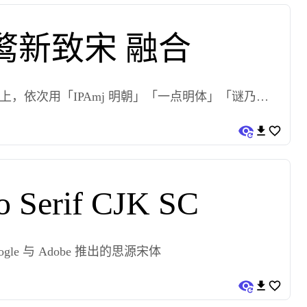
鹜新致宋 融合
，依次用「IPAmj 明朝」「一点明体」「谜乃明
朝」补全扩展 A 区
o Serif CJK SC
ogle 与 Adobe 推出的思源宋体