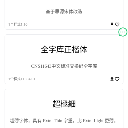
基于思源宋体改造
1
个样式
1.10
全字库正楷体
CNS11643中文标准交换码全字库
1
个样式
11304.01
超極細
超薄字体，具有 Extra Thin 字重，比 Extra Light 更薄。