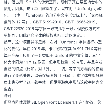
格，但占用 15 * 16 的像素空间，限制了其在某些场合中的
使用。因此，这个项目就诞生了，旨在将「Unifont」小型
化。 （注：「Unifont」的部分中文字形实际上与「文泉驿
点阵体 12 号」、GB/T 5199-2010、GB/T 19966-2019、
GB/T 22320-2019 等字体一致或几乎一致，但授权方式不
尽相同，因此这套字体的版权实际上难以确定。）
然而，这个项目并不是第一次对「Unifont」字体进行小型
化的尝试。早在 2015 年，卡西欧就在其 fx-991 CN X 等计
算器产品上应用了一套类似于 Unifont 的中文字体，其字
体大小同为 11 * 12 像素，但字形数量十分有限，并且有着
自己的特点（比如，对「算」、「填」等字的方框内的横画
进行了变形处理，以确保横画数目正确）。本字体在部分程
度上也参考了这一款字体，但尽量避免字形与这款字体完全
重合。
许可
斑马点阵体遵循 SIL Open Font License 1.1 许可协议。您