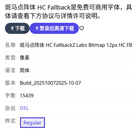
斑马点阵体 HC Fallback
是免费可商用字体，具
体请查看下方协议与详情许可说明。
下载
登录后
高速下载
名称
斑马点阵体 HC Fallback
Z Labs Bitmap 12px HC FB
类型
像素
语言
简体
版本
Build_20251007
2025-10-07
字数
15439
协议
OFL
样式
Regular