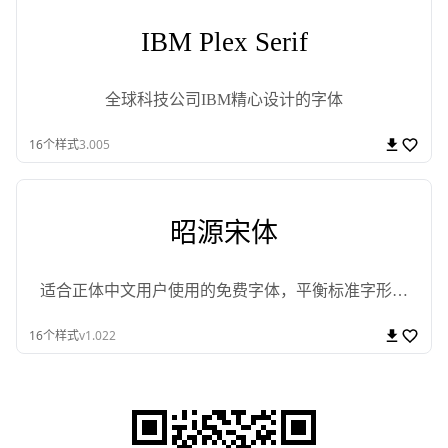
IBM Plex Serif
全球科技公司IBM精心设计的字体
16
个样式
3.005
昭源宋体
适合正体中文用户使用的免费字体，平衡标准字形和
印刷体
16
个样式
v1.022