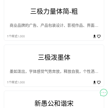
三极力量体简-粗
商业品牌的广告、产品包装设计、影视作品、界面设
计
1
个样式
1.000
三极泼墨体
墨如泼出，字体感觉气势奔放，释放自我，个性洒脱
不羁，追求自由
1
个样式
1.000
新愚公和谐宋