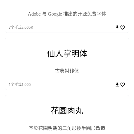
Adobe 与 Google 推出的开源免费字体
7
个样式
2.005R
仙人掌明体
古典衬线体
1
个样式
1.005
花園肉丸
基於花園明朝的三角形換半圓形改造