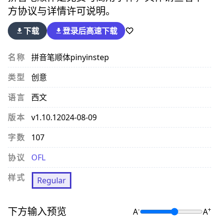
方协议与详情许可说明。
下载
登录后
高速下载
名称
拼音笔顺体
pinyinstep
类型
创意
语言
西文
版本
v1.10.1
2024-08-09
字数
107
协议
OFL
样式
Regular
下方输入预览
-
+
A
A