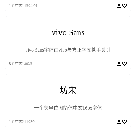
1
个样式
11304.01
vivo Sans
vivo Sans字体由vivo与方正字库携手设计
8
个样式
1.00.3
坊宋
一个矢量位图简体中文16px字体
1
个样式
211030