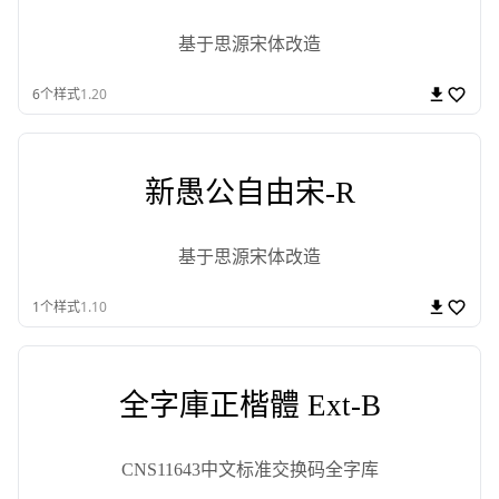
基于思源宋体改造
6
个样式
1.20
新愚公自由宋-R
基于思源宋体改造
1
个样式
1.10
全字庫正楷體 Ext-B
CNS11643中文标准交换码全字库