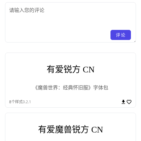
评论
有爱锐方 CN
《魔兽世界：经典怀旧服》字体包
8
个样式
0.2.1
有爱魔兽锐方 CN