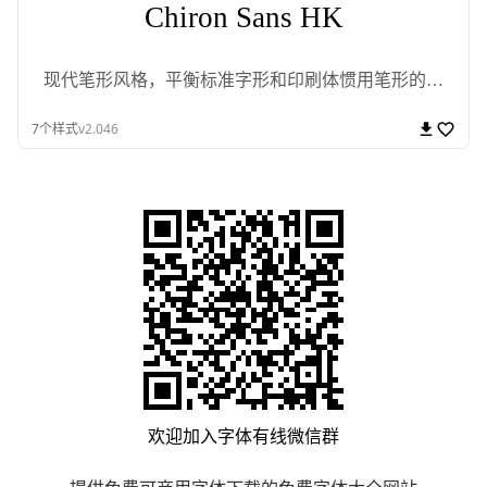
Chiron Sans HK
现代笔形风格，平衡标准字形和印刷体惯用笔形的免
费开源黑体字型
7
个样式
v2.046
欢迎加入
字体有线
微信群