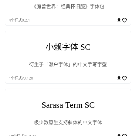
《魔兽世界：经典怀旧服》字体包
4
个样式
0.2.1
小赖字体 SC
衍生于「濑户字体」的中文手写字型
1
个样式
v3.120
Sarasa Term SC
极少数原生支持斜体的中文字体