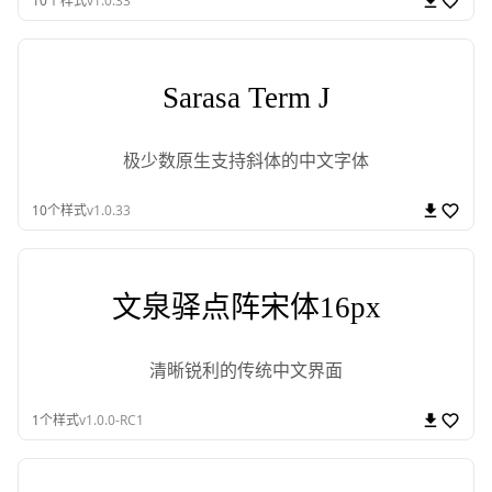
10
个样式
v1.0.33
Sarasa Term J
极少数原生支持斜体的中文字体
10
个样式
v1.0.33
文泉驿点阵宋体16px
清晰锐利的传统中文界面
1
个样式
v1.0.0-RC1