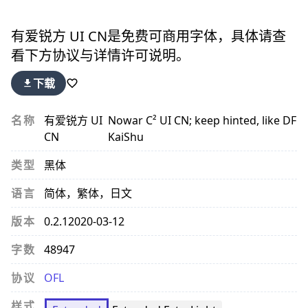
有爱锐方 UI CN
是免费可商用字体，具体请查
看下方协议与详情许可说明。
下载
名称
有爱锐方 UI
Nowar C² UI CN; keep hinted, like DF
CN
KaiShu
类型
黑体
语言
简体，繁体，日文
版本
0.2.1
2020-03-12
字数
48947
协议
OFL
样式