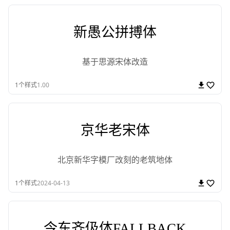
新愚公拼搏体
基于思源宋体改造
1
个样式
1.00
京华老宋体
北京新华字模厂改刻的老筑地体
1
个样式
2024-04-13
令东齐伋体FALLBACK