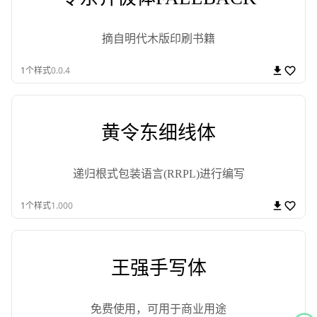
摘自明代木版印刷书籍
1
个样式
0.0.4
黄令东细线体
递归根式包装语言(RRPL)进行编写
1
个样式
1.000
王强手写体
免费使用，可用于商业用途