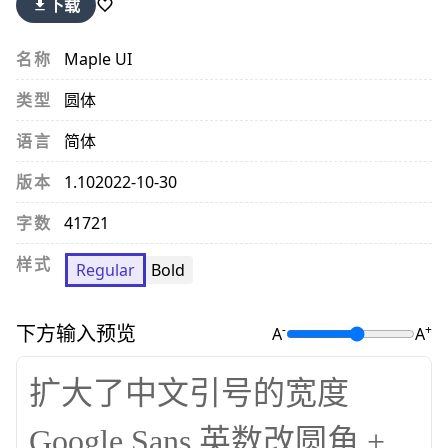
下载
名称
Maple UI
类型
圆体
语言
简体
版本
1.10
2022-10-30
字数
41721
样式
Regular
Bold
下方输入预览
-
+
A
A