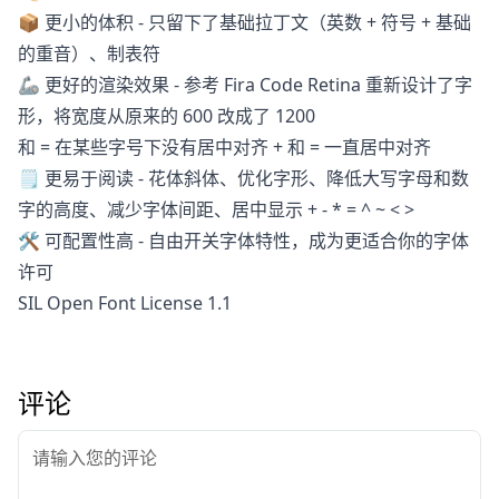
📦 更小的体积 - 只留下了基础拉丁文（英数 + 符号 + 基础
的重音）、制表符
🦾 更好的渲染效果 - 参考 Fira Code Retina 重新设计了字
形，将宽度从原来的 600 改成了 1200
和 = 在某些字号下没有居中对齐 + 和 = 一直居中对齐
🗒 更易于阅读 - 花体斜体、优化字形、降低大写字母和数
字的高度、减少字体间距、居中显示 + - * = ^ ~ < >
🛠️ 可配置性高 - 自由开关字体特性，成为更适合你的字体
许可
SIL Open Font License 1.1
评论