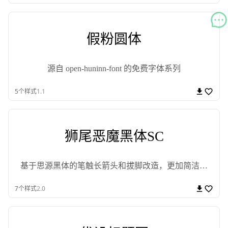
假粉圆体
源自 open-huninn-font 的免费字体系列
5
个样式
1.1
狮尾恶魔黑体SC
基于思源黑体的笔触长箭头和拔脚改造，更加简洁现
代化的字体
7
个样式
2.0