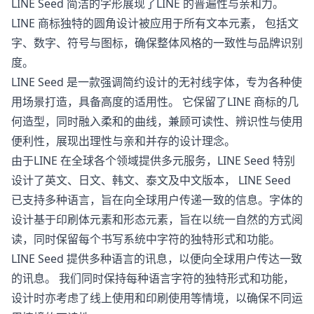
LINE Seed 简洁的字形展现了LINE 的普遍性与亲和力。
LINE 商标独特的圆角设计被应用于所有文本元素， 包括文
字、数字、符号与图标，确保整体风格的一致性与品牌识别
度。
LINE Seed 是一款强调简约设计的无衬线字体，专为各种使
用场景打造，具备高度的适用性。 它保留了LINE 商标的几
何造型，同时融入柔和的曲线，兼顾可读性、辨识性与使用
便利性，展现出理性与亲和并存的设计理念。
由于LINE 在全球各个领域提供多元服务，LINE Seed 特别
设计了英文、日文、韩文、泰文及中文版本， LINE Seed
已支持多种语言，旨在向全球用户传递一致的信息。字体的
设计基于印刷体元素和形态元素，旨在以统一自然的方式阅
读，同时保留每个书写系统中字符的独特形式和功能。
LINE Seed 提供多种语言的讯息，以便向全球用户传达一致
的讯息。 我们同时保持每种语言字符的独特形式和功能，
设计时亦考虑了线上使用和印刷使用等情境，以确保不同运