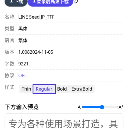
下载
登录后
高速下载
名称
LINE Seed JP_TTF
类型
黑体
语言
繁体
版本
1.008
2024-11-05
字数
9221
协议
OFL
样式
Thin
Regular
Bold
ExtraBold
下方输入预览
-
+
A
A