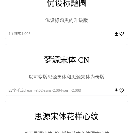
优设标题圆
优设标题黑的升级版
1
个样式
1.005
梦源宋体 CN
以可变版思源黑体和思源宋体为母版
27
个样式
dream-3.02-sans-2.004-serif-2.003
思源宋体花样心纹