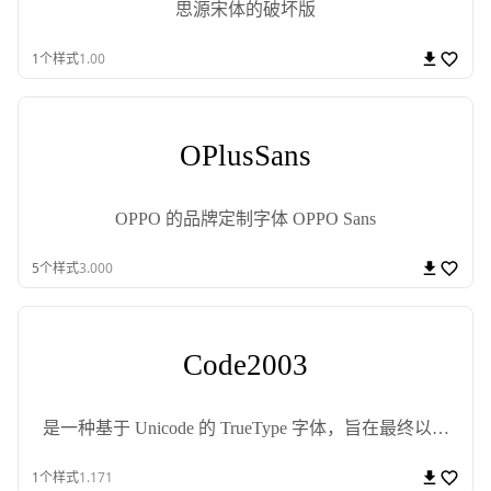
思源宋体的破坏版
1
个样式
1.00
OPlusSans
OPPO 的品牌定制字体 OPPO Sans
5
个样式
3.000
Code2003
是一种基于 Unicode 的 TrueType 字体，旨在最终以一
致的字体呈现分配给 Unicode 基本多文种平面的所有扩
1
个样式
1.171
展字符和符号