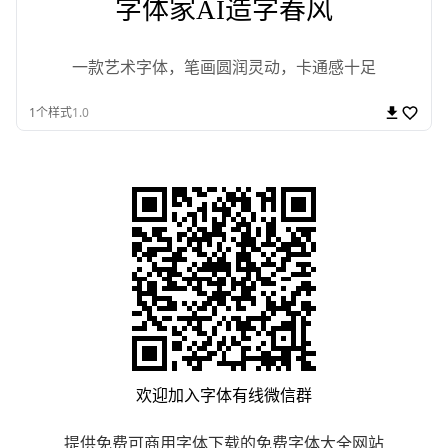
字体家AI造字春风
一款艺术字体，笔画圆润灵动，卡通感十足
1
个样式
1.0
欢迎加入
字体有线
微信群
提供免费可商用字体下载的免费字体大全网站