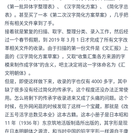
《第一批异体字整理表》、《汉字简化方案》、《简化字总
表》。甚至买了一本《第二次汉字简化方案草案》，几乎把
所有相关文件拿到了手。
接着就是繁复的扫描、取字、整理分类、录入工作，然后经
过一个春节假期，到 2019 年 3 月 1 日才完成了所有文字改
革相关文件的收录。由于扫描的第一份文件是《文汇报》上
面的《汉字简化方案草案》，又取“收集汇集各方来源的字
模来制作成字体”的含义，吧主决定将这一字体命名为《汇
文明朝体》。
但是，即使这样做下来，收录的字也仅有 4000 多字，其中
缺了很多没有经过简化的传承字。这个程度还没办法正常使
用。怎么将剩下的传承字收录进来又成了头痛的问题。这个
时候，在外网闲逛的时候发现了这样一个宝藏，那就是《改
正五号活字总数见本全》这本古籍。这本小册子是日本昭和
11 年（1936 年）东京筑地活版制造所出版的，其字形是现
在日本明朝体之源流，和当时中国的铅字字形一样源自于康