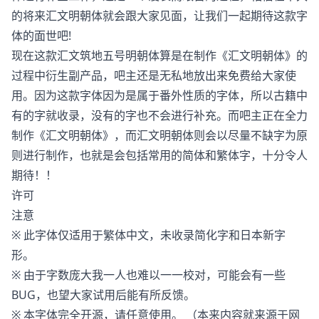
的将来汇文明朝体就会跟大家见面，让我们一起期待这款字
体的面世吧!
现在这款汇文筑地五号明朝体算是在制作《汇文明朝体》的
过程中衍生副产品，吧主还是无私地放出来免费给大家使
用。因为这款字体因为是属于番外性质的字体，所以古籍中
有的字就收录，没有的字也不会进行补充。而吧主正在全力
制作《汇文明朝体》，而汇文明朝体则会以尽量不缺字为原
则进行制作，也就是会包括常用的简体和繁体字，十分令人
期待！！
许可
注意
※ 此字体仅适用于繁体中文，未收录简化字和日本新字
形。
※ 由于字数庞大我一人也难以一一校对，可能会有一些
BUG，也望大家试用后能有所反馈。
※ 本字体完全开源，请任意使用。 （本来内容就来源于网