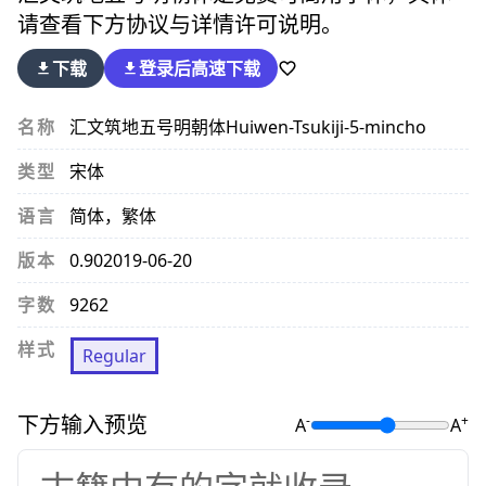
请查看下方协议与详情许可说明。
下载
登录后
高速下载
名称
汇文筑地五号明朝体
Huiwen-Tsukiji-5-mincho
类型
宋体
语言
简体，繁体
版本
0.90
2019-06-20
字数
9262
样式
Regular
下方输入预览
-
+
A
A