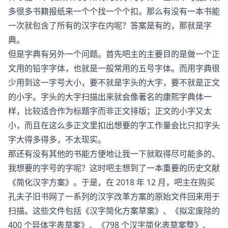
多很多书籍报纸来一个个找一个个扣。那么有没有一本书能
一次就包含了所有的汉字在内呢？答案是有的，那就是字
典。
但是字典有另外一个问题。首先吧主的主要目的是做一个正
文用的铅字字体，也就是一般常用的五号字体。而用字典很
少用到这一字号大小，要不就是字头的大字，要不就是正文
的小字。字头的大字扫描出来就会像著名的康熙字典体一
样，比较适合作为标题字而非正文排版；正文的小字又太
小，而且在这么多正文里扣出想要的字工作量会比只扣字头
字大得多得多，不太现实。
那还有没有其他的书能方便地让我一下就取得尽可能多的、
我想要的字号的字呢？这时吧主想到了一本重要的历史文献
《简化汉字方案》。于是，在 2018 年 12 月，吧主在购买
孔夫子旧书网了一系列的汉字改革方案的原始文件回来用于
扫描。这些文件包括《汉字简化方案草案》、《拟定废除的
400 个异体字表草案》、《798 个汉字简化表草案整》、