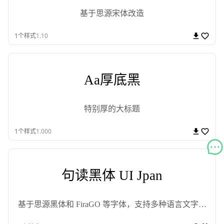
基于思源宋体改造
1
个样式
1.10
Aa厚底黑
特别厚的大标题
1
个样式
1.000
句读黑体 UI Jpan
基于思源黑体和 FiraGO 等字体，支持多种语言文字的
商用免费开源黑体