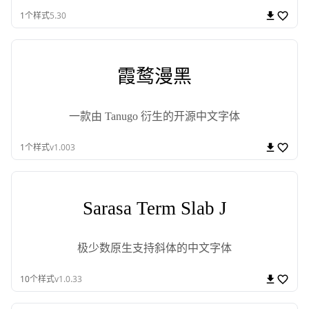
1
个样式
5.30
霞鹜漫黑
一款由 Tanugo 衍生的开源中文字体
1
个样式
v1.003
Sarasa Term Slab J
极少数原生支持斜体的中文字体
10
个样式
v1.0.33