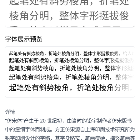
字体展示预览
起笔处有斜势棱角，折笔处棱角分明，整体字形挺拔俊秀，给人以
起笔处有斜势棱角，折笔处棱角分明，整体字形挺拔俊秀，
起笔处有斜势棱角，折笔处棱角分明，整体字形挺拔
起笔处有斜势棱角，折笔处棱角分明，整体字
起笔处有斜势棱角，折笔处棱角分明，
详情
“仿宋体”产生于 20 世纪初，由当时的铅字制作者仿宋版书
中的瘦细字体而制成。方正仿宋源自上海印刷技术研究所为
铅字印刷设计的字稿，其字身略窄，笔画瘦硬，横竖笔画等