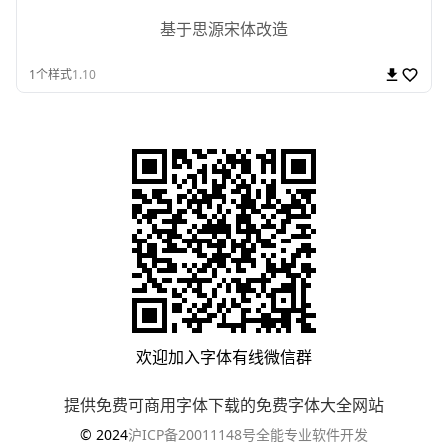
基于思源宋体改造
1
个样式
1.10
欢迎加入
字体有线
微信群
提供免费可商用字体下载的免费字体大全网站
© 2024
沪ICP备20011148号
全能专业软件开发