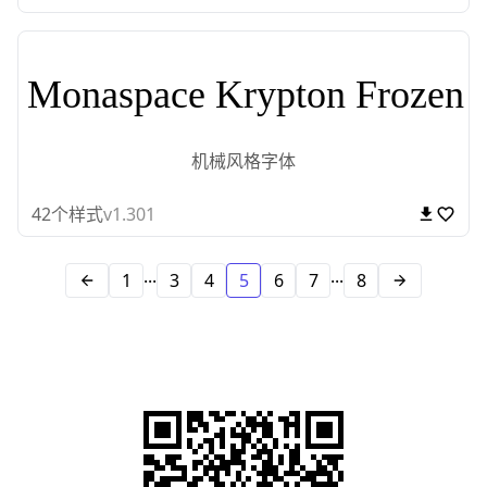
Monaspace Krypton Frozen
机械风格字体
42
个样式
v1.301
...
...
1
3
4
5
6
7
8